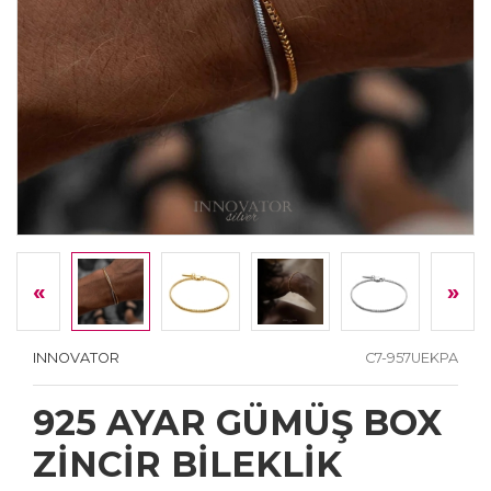
«
»
INNOVATOR
C7-957UEKPA
925 AYAR GÜMÜŞ BOX
ZİNCİR BİLEKLİK