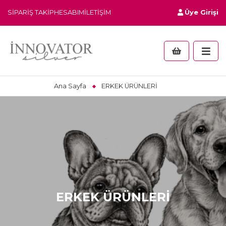
SIPARIŞ TAKIP
HESABIM
İLETIŞIM
Üye Girişi
Ana Sayfa
ERKEK ÜRÜNLERİ
ERKEK ÜRÜNLERİ