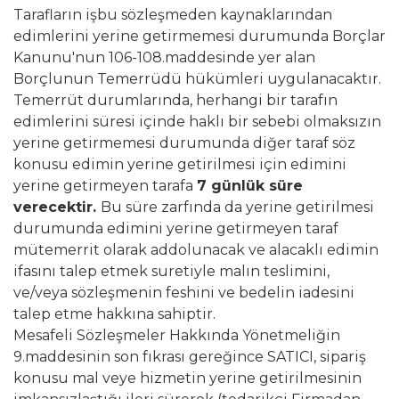
Tarafların işbu sözleşmeden kaynaklarından
edimlerini yerine getirmemesi durumunda Borçlar
Kanunu'nun 106-108.maddesinde yer alan
Borçlunun Temerrüdü hükümleri uygulanacaktır.
Temerrüt durumlarında, herhangi bir tarafın
edimlerini süresi içinde haklı bir sebebi olmaksızın
yerine getirmemesi durumunda diğer taraf söz
konusu edimin yerine getirilmesi için edimini
yerine getirmeyen tarafa
7 günlük süre
verecektir.
Bu süre zarfında da yerine getirilmesi
durumunda edimini yerine getirmeyen taraf
mütemerrit olarak addolunacak ve alacaklı edimin
ifasını talep etmek suretiyle malın teslimini,
ve/veya sözleşmenin feshini ve bedelin iadesini
talep etme hakkına sahiptir.
Mesafeli Sözleşmeler Hakkında Yönetmeliğin
9.maddesinin son fıkrası gereğince SATICI, sipariş
konusu mal veye hizmetin yerine getirilmesinin