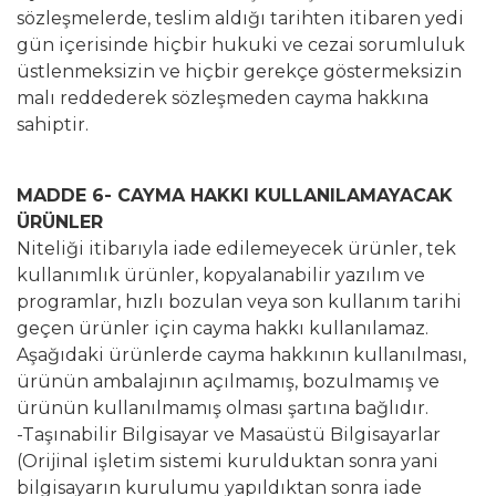
sözleşmelerde, teslim aldığı tarihten itibaren yedi
gün içerisinde hiçbir hukuki ve cezai sorumluluk
üstlenmeksizin ve hiçbir gerekçe göstermeksizin
malı reddederek sözleşmeden cayma hakkına
sahiptir.
MADDE 6- CAYMA HAKKI KULLANILAMAYACAK
ÜRÜNLER
Niteliği itibarıyla iade edilemeyecek ürünler, tek
kullanımlık ürünler, kopyalanabilir yazılım ve
programlar, hızlı bozulan veya son kullanım tarihi
geçen ürünler için cayma hakkı kullanılamaz.
Aşağıdaki ürünlerde cayma hakkının kullanılması,
ürünün ambalajının açılmamış, bozulmamış ve
ürünün kullanılmamış olması şartına bağlıdır.
-Taşınabilir Bilgisayar ve Masaüstü Bilgisayarlar
(Orijinal işletim sistemi kurulduktan sonra yani
bilgisayarın kurulumu yapıldıktan sonra iade