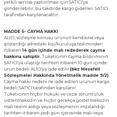
yetkili servise yaptırılması için SATICI'ya
gönderilebilir, bu takdirde kargo giderleri SATICI
tarafından karşılanacaktır.
MADDE 5- CAYMA HAKKI
ALICI, sözleşme konusu ürünün kendisine veya
gösterdiği adresteki kişi/kuruluşa tesliminden
itibaren
14 gün içinde malı redederek cayma
hakkına sahiptir.
Tüketicinin cayma bildiriminin
SATICI'ya ulaştığı tarihten itibaren 10 gün içinde
ürün bedeli ALICI'ya iade edilir.
(bkz Mesafeli
Sözleşmeler Hakkında Yönetmelik madde 9/2)
Cayma hakkı nedeni ile iade edilen ürünün kargo
bedeli SATICI tarafından karşılanır.
Tüketicinin hiçbir hukuki ve cezai sorumluluk
üstlenmeksizin ve hiçbir gerekçe göstermeksizin
malı teslim aldığı veya sözleşmenin imzalandığı
tarihten itibaren yedi gün içerisinde malı veya