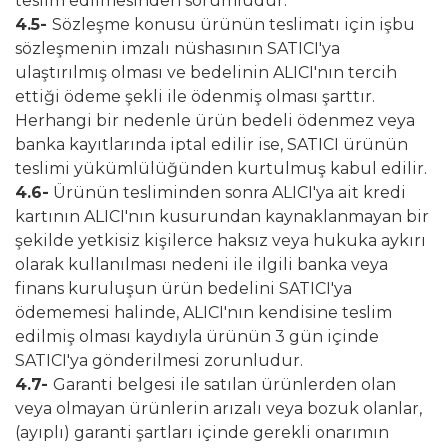
teslim edilmesinden sorumludur.
4.5-
Sözleşme konusu ürünün teslimatı için işbu
sözleşmenin imzalı nüshasının SATICI'ya
ulaştırılmış olması ve bedelinin ALICI'nın tercih
ettiği ödeme şekli ile ödenmiş olması şarttır.
Herhangi bir nedenle ürün bedeli ödenmez veya
banka kayıtlarında iptal edilir ise, SATICI ürünün
teslimi yükümlülüğünden kurtulmuş kabul edilir.
4.6-
Ürünün tesliminden sonra ALICI'ya ait kredi
kartının ALICI'nın kusurundan kaynaklanmayan bir
şekilde yetkisiz kişilerce haksız veya hukuka aykırı
olarak kullanılması nedeni ile ilgili banka veya
finans kuruluşun ürün bedelini SATICI'ya
ödememesi halinde, ALICI'nın kendisine teslim
edilmiş olması kaydıyla ürünün 3 gün içinde
SATICI'ya gönderilmesi zorunludur.
4.7-
Garanti belgesi ile satılan ürünlerden olan
veya olmayan ürünlerin arızalı veya bozuk olanlar,
(ayıplı) garanti şartları içinde gerekli onarımın