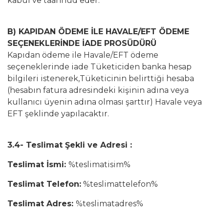
kabul ve taahhüd eder.
B) KAPIDAN ÖDEME İLE HAVALE/EFT ÖDEME
SEÇENEKLERİNDE İADE PROSÜDÜRÜ
Kapıdan ödeme ile Havale/EFT ödeme
seçeneklerinde iade Tüketiciden banka hesap
bilgileri istenerek,Tüketicinin belirttiği hesaba
(hesabın fatura adresindeki kişinin adına veya
kullanıcı üyenin adına olması şarttır) Havale veya
EFT şeklinde yapılacaktır.
3.4- Teslimat Şekli ve Adresi :
Teslimat İsmi:
%teslimatisim%
Teslimat Telefon:
%teslimattelefon%
Teslimat Adres:
%teslimatadres%