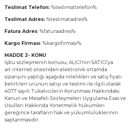
Teslimat Telefon:
%teslimattelefon%
Teslimat Adres:
%teslimatadres%
Fatura Adres
: %faturaadres%
Kargo Firması
: %kargofirmasi%
MADDE 2- KONU
İşbu sözleşmenin konusu, ALICI'nın SATICI'ya
ait internet sitesinden elektronik ortamda
siparişini yaptığı aşağıda nitelikleri ve satış fiyatı
belirtilen ürünün satışı ve teslimi ile ilgili olarak
4077 sayılı Tüketicilerin Korunması Hakkındaki
Kanun ve Mesafeli Sözleşmeleri Uygulama Esas ve
Usulleri Hakkında Yönetmelik hükümleri
gereğince tarafların hak ve yükümlülüklerinin
saptanmasıdır.