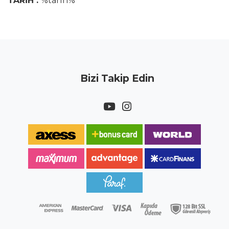
TARİH :
%tarih%
Bizi Takip Edin