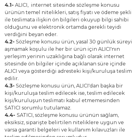
4.1-
ALICI, internet sitesinde sözleşme konusu
ürünün temel nitelikleri, satış fiyatı ve ödeme şekli
ile teslimata ilişkin ön bilgileri okuyup bilgi sahibi
olduğunu ve elektronik ortamda gerekli teyidi
verdiğini beyan eder.
4.2-
Sözleşme konusu ürün, yasal 30 günlük süreyi
aşmamak koşulu ile her bir ürün için ALICI'nın
yerleşim yerinin uzaklığına bağlı olarak internet
sitesinde ön bilgiler içinde açıklanan süre içinde
ALICI veya gösterdiği adresteki kişi/kuruluşa teslim
edilir.
4.3-
Sözleşme konusu ürün, ALICI'dan başka bir
kişi/kuruluşa teslim edilecek ise, teslim edilecek
kişi/kuruluşun teslimatı kabul etmemesinden
SATICI sorumlu tutulamaz.
4.4-
SATICI, sözleşme konusu ürünün sağlam,
eksiksiz, siparişte belirtilen niteliklere uygun ve
varsa garanti belgeleri ve kullanım kılavuzları ile