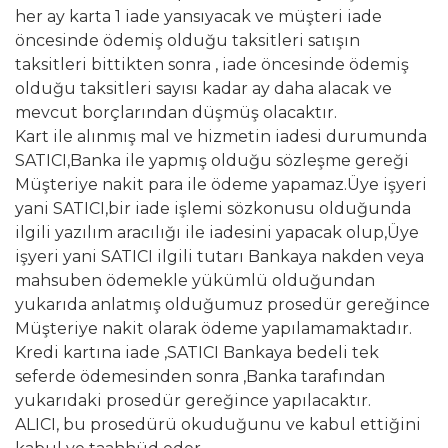
her ay karta 1 iade yansıyacak ve müşteri iade
öncesinde ödemiş olduğu taksitleri satışın
taksitleri bittikten sonra , iade öncesinde ödemiş
olduğu taksitleri sayısı kadar ay daha alacak ve
mevcut borçlarından düşmüş olacaktır.
Kart ile alınmış mal ve hizmetin iadesi durumunda
SATICI,Banka ile yapmış olduğu sözleşme gereği
Müşteriye nakit para ile ödeme yapamaz.Üye işyeri
yani SATICI,bir iade işlemi sözkonusu olduğunda
ilgili yazılım aracılığı ile iadesini yapacak olup,Üye
işyeri yani SATICI ilgili tutarı Bankaya nakden veya
mahsuben ödemekle yükümlü olduğundan
yukarıda anlatmış olduğumuz prosedür gereğince
Müşteriye nakit olarak ödeme yapılamamaktadır.
Kredi kartına iade ,SATICI Bankaya bedeli tek
seferde ödemesinden sonra ,Banka tarafından
yukarıdaki prosedür gereğince yapılacaktır.
ALICI, bu prosedürü okuduğunu ve kabul ettiğini