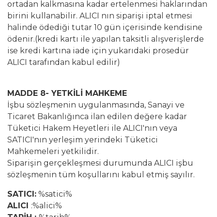
ortadan kalkmasına kadar ertelenmesi haklarından
birini kullanabilir. ALICI nın siparişi iptal etmesi
halinde ödediği tutar 10 gün içerisinde kendisine
ödenir.(kredi kartı ile yapılan taksitli alışverişlerde
ise kredi kartına iade için yukarıdaki prosedür
ALICI tarafından kabul edilir)
MADDE 8- YETKİLİ MAHKEME
İşbu sözleşmenin uygulanmasında, Sanayi ve
Ticaret Bakanlığınca ilan edilen değere kadar
Tüketici Hakem Heyetleri ile ALICI'nın veya
SATICI'nın yerleşim yerindeki Tüketici
Mahkemeleri yetkilidir.
Siparişin gerçekleşmesi durumunda ALICI işbu
sözleşmenin tüm koşullarını kabul etmiş sayılır.
SATICI:
%satici%
ALICI
:%alici%