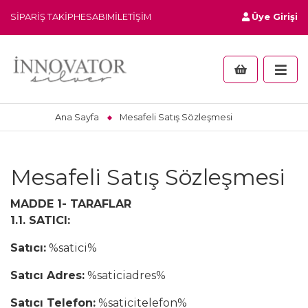
SIPARIŞ TAKIP
HESABIM
İLETIŞIM
Üye Girişi
Ana Sayfa
Mesafeli Satış Sözleşmesi
Mesafeli Satış Sözleşmesi
MADDE 1- TARAFLAR
1.1. SATICI:
Satıcı:
%satici%
Satıcı Adres:
%saticiadres%
Satıcı Telefon:
%saticitelefon%