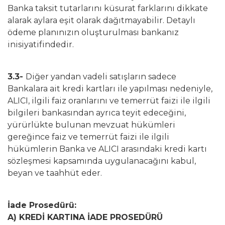
Banka taksit tutarlarını küsurat farklarını dikkate
alarak aylara eşit olarak dağıtmayabilir. Detaylı
ödeme planınızın oluşturulması bankanız
inisiyatifindedir.
3.3-
Diğer yandan vadeli satışların sadece
Bankalara ait kredi kartları ile yapılması nedeniyle,
ALICI, ilgili faiz oranlarını ve temerrüt faizi ile ilgili
bilgileri bankasından ayrıca teyit edeceğini,
yürürlükte bulunan mevzuat hükümleri
gereğince faiz ve temerrüt faizi ile ilgili
hükümlerin Banka ve ALICI arasındaki kredi kartı
sözleşmesi kapsamında uygulanacağını kabul,
beyan ve taahhüt eder.
İade Prosedürü:
A) KREDİ KARTINA İADE PROSEDÜRÜ