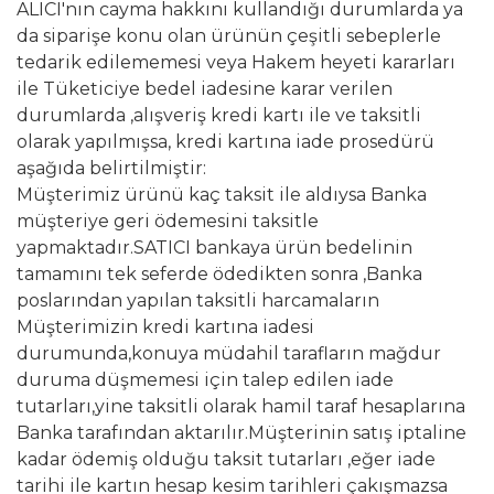
ALICI'nın cayma hakkını kullandığı durumlarda ya
da siparişe konu olan ürünün çeşitli sebeplerle
tedarik edilememesi veya Hakem heyeti kararları
ile Tüketiciye bedel iadesine karar verilen
durumlarda ,alışveriş kredi kartı ile ve taksitli
olarak yapılmışsa, kredi kartına iade prosedürü
aşağıda belirtilmiştir:
Müşterimiz ürünü kaç taksit ile aldıysa Banka
müşteriye geri ödemesini taksitle
yapmaktadır.SATICI bankaya ürün bedelinin
tamamını tek seferde ödedikten sonra ,Banka
poslarından yapılan taksitli harcamaların
Müşterimizin kredi kartına iadesi
durumunda,konuya müdahil tarafların mağdur
duruma düşmemesi için talep edilen iade
tutarları,yine taksitli olarak hamil taraf hesaplarına
Banka tarafından aktarılır.Müşterinin satış iptaline
kadar ödemiş olduğu taksit tutarları ,eğer iade
tarihi ile kartın hesap kesim tarihleri çakışmazsa