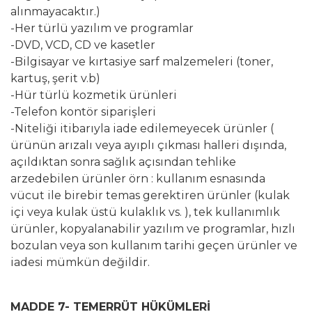
alınmayacaktır.)
-Her türlü yazılım ve programlar
-DVD, VCD, CD ve kasetler
-Bilgisayar ve kırtasiye sarf malzemeleri (toner,
kartuş, şerit v.b)
-Hür türlü kozmetik ürünleri
-Telefon kontör siparişleri
-Niteliği itibarıyla iade edilemeyecek ürünler (
ürünün arızalı veya ayıplı çıkması halleri dışında,
açıldıktan sonra sağlık açısından tehlike
arzedebilen ürünler örn : kullanım esnasında
vücut ile birebir temas gerektiren ürünler (kulak
içi veya kulak üstü kulaklık vs. ), tek kullanımlık
ürünler, kopyalanabilir yazılım ve programlar, hızlı
bozulan veya son kullanım tarihi geçen ürünler ve
iadesi mümkün değildir.
MADDE 7- TEMERRÜT HÜKÜMLERİ