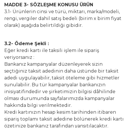
MADDE 3- SÖZLEŞME KONUSU ÜRÜN
3.1- Ürünlerin cinsi ve türü, miktarı, marka/modeli,
rengi, vergiler dahil satış bedeli (birim x birim fiyat
olarak) aşağıda belirtildiği gibidir.
3.2- Ödeme Şekli :
Eğer kredi kartı ile taksili işlem ile sipariş
veriyorsanız :
Bankanız kampanyalar düzenleyerek sizin
seçtiğiniz taksit adedinin daha üstünde bir taksit
adedi uygulayabilir, taksit öteleme gibi hizmetler
sunulabilir. Bu tür kampanyalar bankanızın
inisiyatifindedir ve şirketimizin bilgisi dâhilinde
olması durumunda sayfalarımızda kampanyalar
hakkında bilgi verilmektedir.
Kredi kartınızın hesap kesim tarihinden itibaren
sipariş toplamı taksit adedine bölünerek kredi kartı
özetinize bankanız tarafından yansıtılacaktır.