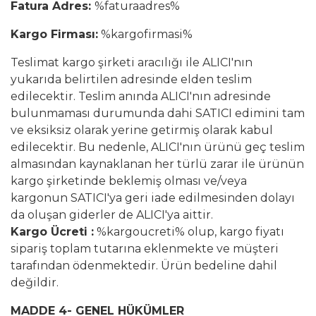
Fatura Adres:
%faturaadres%
Kargo Firması:
%kargofirmasi%
Teslimat kargo şirketi aracılığı ile ALICI'nın
yukarıda belirtilen adresinde elden teslim
edilecektir. Teslim anında ALICI'nın adresinde
bulunmaması durumunda dahi SATICI edimini tam
ve eksiksiz olarak yerine getirmiş olarak kabul
edilecektir. Bu nedenle, ALICI'nın ürünü geç teslim
almasından kaynaklanan her türlü zarar ile ürünün
kargo şirketinde beklemiş olması ve/veya
kargonun SATICI'ya geri iade edilmesinden dolayı
da oluşan giderler de ALICI'ya aittir.
Kargo Ücreti :
%kargoucreti% olup, kargo fiyatı
sipariş toplam tutarına eklenmekte ve müşteri
tarafından ödenmektedir. Ürün bedeline dahil
değildir.
MADDE 4- GENEL HÜKÜMLER