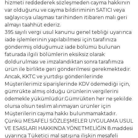
hizmeti reddederek sözleşmeden cayma hakkının
var olduğunu ve cayma bildiriminin SATICI veya
sağlayıcıya ulaşması tarihinden itibaren malı geri
almayı taahhüt ederiz.
395 sayılı vergi usul kanunu genel tebliği uyarınca
iade işlemlerinin yapılabilmesi için tarafınıza
göndermiş olduğumuz iade bölümü bulunan
faturada ilgili bölümlerin eksiksiz olarak
doldurulması ve imzalandıktan sonra tarafımıza
ürün ile birlikte geri gönderilmesi gerekmektedir.
Ancak, KKTC ve yurtdışı gönderilerinde
Müşterilerimiz siparişlerinde KDV ödemediği için,
gümrükte almış olduğu ürünlerin vergilerini
ödemekle yükümlüdür.Gümrükten her ne şekilde
olursa olsun teslim alınmayan ürünler için
Müşterilerin cayma hakkı bulunmamaktadır.
Çünkü MESAFELİ SÖZLEŞMELER UYGULAMA USUL
VE ESASLARI HAKKINDA YÖNETMELİĞİN 8.maddesi
uyarınca Tüketici mal satışına ilişkin mesafeli