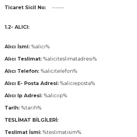
Ticaret Sicil No:
-------
1.2- ALICI:
Alıcı İsmi:
%alici%
Alıcı Teslimat:
%aliciteslimatadresi%
Alıcı Telefon:
%alicitelefon%
Alıcı E- Posta Adresi:
%alicieposta%
Alıcı Ip Adresi:
%aliciip%
Tarih:
%tarih%
TESLİMAT BİLGİLERİ:
Teslimat İsmi:
%teslimatisim%