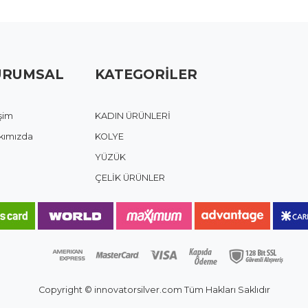
URUMSAL
KATEGORİLER
işim
KADIN ÜRÜNLERİ
kımızda
KOLYE
YÜZÜK
ÇELİK ÜRÜNLER
Copyright © innovatorsilver.com Tüm Hakları Saklıdır