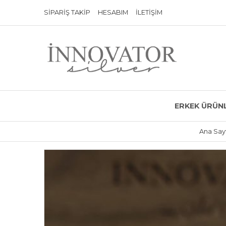
SIPARIŞ TAKIP
HESABIM
İLETIŞIM
ERKEK ÜRÜN
Ana Say