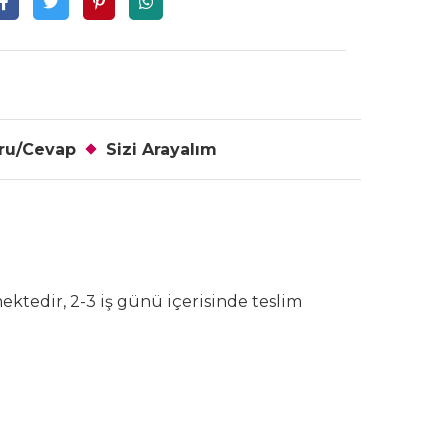
ru/Cevap
Sizi Arayalım
tedir, 2-3 iş günü içerisinde teslim