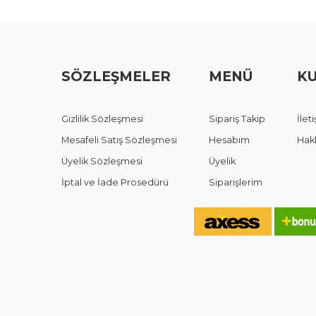
SÖZLEŞMELER
MENÜ
K
Gizlilik Sözleşmesi
Sipariş Takip
İlet
Mesafeli Satış Sözleşmesi
Hesabım
Hak
Üyelik Sözleşmesi
Üyelik
İptal ve İade Prosedürü
Siparişlerim