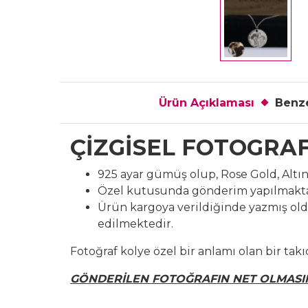
Ürün Açıklaması
Benze
ÇİZGİSEL FOTOGRA
925 ayar gümüş olup, Rose Gold, Altı
Özel kutusunda gönderim yapılmakta
Ürün kargoya verildiğinde yazmış ol
edilmektedir.
Fotoğraf kolye özel bir anlamı olan bir tak
GÖNDERİLEN FOTOĞRAFIN NET OLMASIN