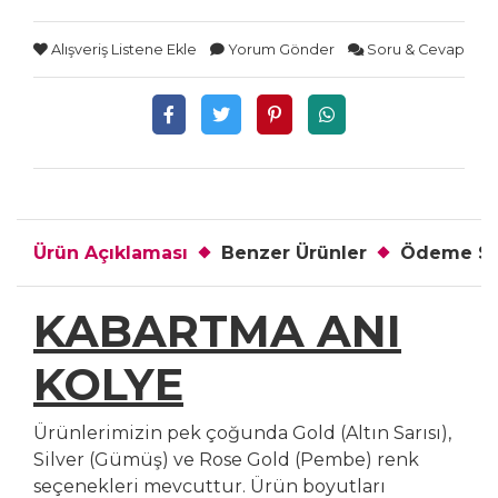
Alışveriş Listene Ekle
Yorum Gönder
Soru & Cevap
Ürün Açıklaması
Benzer Ürünler
Ödeme Se
KABARTMA ANI
KOLYE
Ürünlerimizin pek çoğunda Gold (Altın Sarısı),
Silver (Gümüş) ve Rose Gold (Pembe) renk
seçenekleri mevcuttur. Ürün boyutları