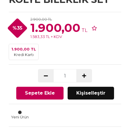
2.900,00 TL
1.900,00
%35
TL
1.583,33 TL + KDV
1.900,00 TL
Kredi Kartı
Sepete Ekle
Kişiselleştir
Yeni Ürün