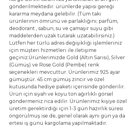
gönderilmektedir. ürünlerde yapısı gereği
kararma meydana gelebilir. (Tüm takı
ürünlerinin ömrünü ve parlaklığını; parfüm,
deodorant , sabun, su ve çamaşır suyu gibi
maddelerden uzak tutarak uzatabilirsiniz.)
Lütfen her türlü adres değişikliği işlemleriniz
için müşteri hizmetleri ile iletişime
geçiniz.Ürünlerimizde Gold (Altın Sarısı), Silver
(Gümüş) ve Rose Gold (Pembe) renk
seçenekleri mevcuttur. Ürünlerimiz 925 ayar
gümüştür. 45 cm gümüş zincir ve özel
kutusunda hediye paketi içerisinde gönderilir.
Ürün için siyah ve koyu ton ağırlıklı görsel
göndermeniz rica edilir. Ürünlerimiz kişiye özel
üretim gerektirdiği için 1-3 gün hazırlık süresi
öngörülmüş ise de, genel olarak aynı gün ya da
ertesi iş günü kargolama yapılmaktadır.