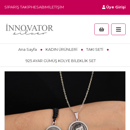
SIPARIŞ TAKIP
HESABIM
İLETIŞIM
Üye Girişi
Ana Sayfa
KADIN ÜRÜNLERİ
TAKI SETİ
925 AYAR GÜMÜŞ KOLYE BİLEKLİK SET