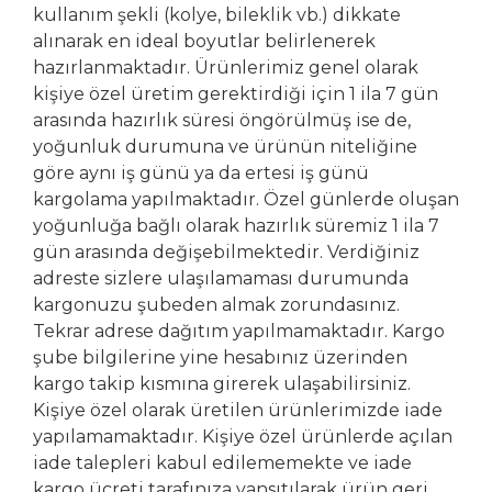
kullanım şekli (kolye, bileklik vb.) dikkate
alınarak en ideal boyutlar belirlenerek
hazırlanmaktadır. Ürünlerimiz genel olarak
kişiye özel üretim gerektirdiği için 1 ila 7 gün
arasında hazırlık süresi öngörülmüş ise de,
yoğunluk durumuna ve ürünün niteliğine
göre aynı iş günü ya da ertesi iş günü
kargolama yapılmaktadır. Özel günlerde oluşan
yoğunluğa bağlı olarak hazırlık süremiz 1 ila 7
gün arasında değişebilmektedir. Verdiğiniz
adreste sizlere ulaşılamaması durumunda
kargonuzu şubeden almak zorundasınız.
Tekrar adrese dağıtım yapılmamaktadır. Kargo
şube bilgilerine yine hesabınız üzerinden
kargo takip kısmına girerek ulaşabilirsiniz.
Kişiye özel olarak üretilen ürünlerimizde iade
yapılamamaktadır. Kişiye özel ürünlerde açılan
iade talepleri kabul edilememekte ve iade
kargo ücreti tarafınıza yansıtılarak ürün geri