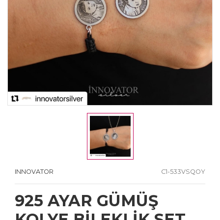
INNOVATOR
C1-533VSQOY
925 AYAR GÜMÜŞ
KOLYE BİLEKLİK SET