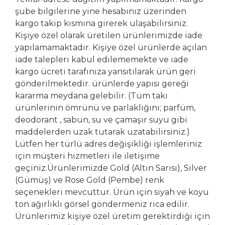
şube bilgilerine yine hesabınız üzerinden
kargo takip kısmına girerek ulaşabilirsiniz.
Kişiye özel olarak üretilen ürünlerimizde iade
yapılamamaktadır. Kişiye özel ürünlerde açılan
iade talepleri kabul edilememekte ve iade
kargo ücreti tarafınıza yansıtılarak ürün geri
gönderilmektedir. ürünlerde yapısı gereği
kararma meydana gelebilir. (Tüm takı
ürünlerinin ömrünü ve parlaklığını; parfüm,
deodorant , sabun, su ve çamaşır suyu gibi
maddelerden uzak tutarak uzatabilirsiniz.)
Lütfen her türlü adres değişikliği işlemleriniz
için müşteri hizmetleri ile iletişime
geçiniz.Ürünlerimizde Gold (Altın Sarısı), Silver
(Gümüş) ve Rose Gold (Pembe) renk
seçenekleri mevcuttur. Ürün için siyah ve koyu
ton ağırlıklı görsel göndermeniz rica edilir.
Ürünlerimiz kişiye özel üretim gerektirdiği için