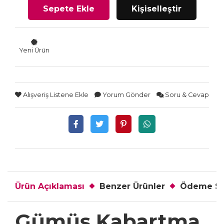
Sepete Ekle
Kişiselleştir
Yeni Ürün
Alışveriş Listene Ekle
Yorum Gönder
Soru & Cevap
Ürün Açıklaması
Benzer Ürünler
Ödeme Se
Gümüş Kabartma