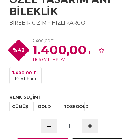
BİLEKLİK
BİREBİR ÇİZİM + HIZLI KARGO
2.400,00 TL
1.400,00
%42
TL
1.166,67 TL + KDV
1.400,00 TL
Kredi Kartı
RENK SEÇİMİ
GÜMÜŞ
GOLD
ROSEGOLD