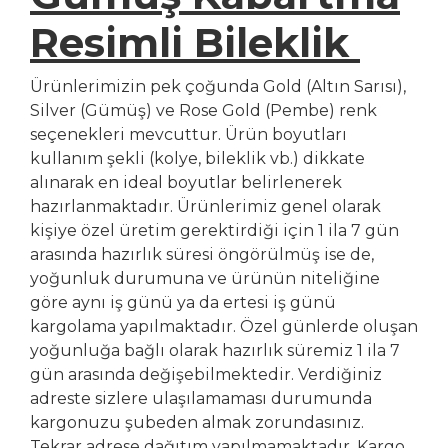
Resimli Bileklik
Ürünlerimizin pek çoğunda Gold (Altın Sarısı),
Silver (Gümüş) ve Rose Gold (Pembe) renk
seçenekleri mevcuttur. Ürün boyutları
kullanım şekli (kolye, bileklik vb.) dikkate
alınarak en ideal boyutlar belirlenerek
hazırlanmaktadır. Ürünlerimiz genel olarak
kişiye özel üretim gerektirdiği için 1 ila 7 gün
arasında hazırlık süresi öngörülmüş ise de,
yoğunluk durumuna ve ürünün niteliğine
göre aynı iş günü ya da ertesi iş günü
kargolama yapılmaktadır. Özel günlerde oluşan
yoğunluğa bağlı olarak hazırlık süremiz 1 ila 7
gün arasında değişebilmektedir. Verdiğiniz
adreste sizlere ulaşılamaması durumunda
kargonuzu şubeden almak zorundasınız.
Tekrar adrese dağıtım yapılmamaktadır. Kargo