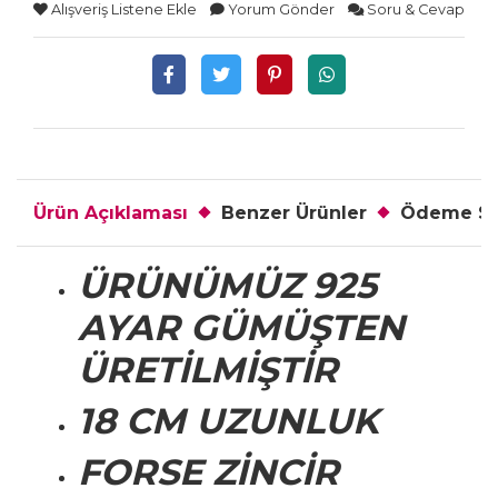
Alışveriş Listene Ekle
Yorum Gönder
Soru & Cevap
Ürün Açıklaması
Benzer Ürünler
Ödeme Se
ÜRÜNÜMÜZ 925
AYAR GÜMÜŞTEN
ÜRETİLMİŞTİR
18 CM UZUNLUK
FORSE ZİNCİR