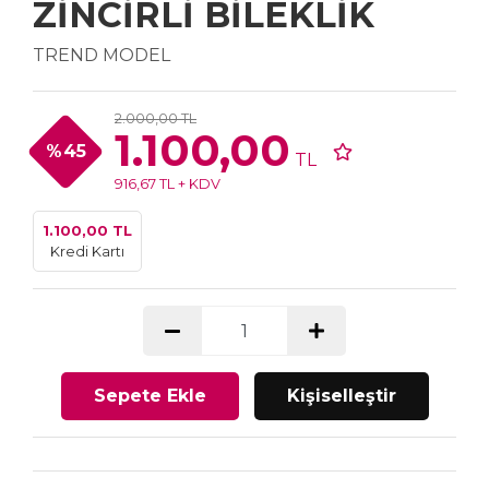
ZİNCİRLİ BİLEKLİK
TREND MODEL
2.000,00 TL
1.100,00
%45
TL
916,67 TL + KDV
1.100,00 TL
Kredi Kartı
Sepete Ekle
Kişiselleştir