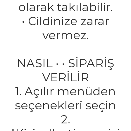
olarak takılabilir.
• Cildinize zarar
vermez.
NASIL ∙ ∙ SİPARİŞ
VERİLİR
1. Açılır menüden
seçenekleri seçin
2.