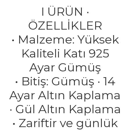
I ÜRÜN ∙
ÖZELLİKLER
• Malzeme: Yüksek
Kaliteli Katı 925
Ayar Gümüş
• Bitiş: Gümüş ∙ 14
Ayar Altın Kaplama
∙ Gül Altın Kaplama
• Zariftir ve günlük