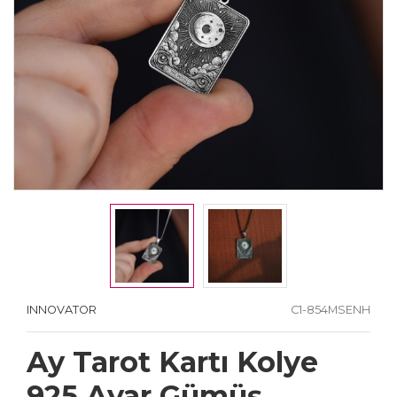
INNOVATOR
C1-854MSENH
Ay Tarot Kartı Kolye
925 Ayar Gümüş